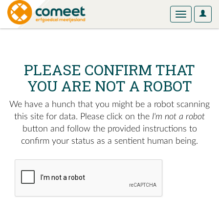
User
Toggle
Optio
navigation
PLEASE CONFIRM THAT
YOU ARE NOT A ROBOT
We have a hunch that you might be a robot scanning
this site for data. Please click on the
I'm not a robot
button and follow the provided instructions to
confirm your status as a sentient human being.