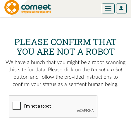
User
Toggle
Optio
navigation
PLEASE CONFIRM THAT
YOU ARE NOT A ROBOT
We have a hunch that you might be a robot scanning
this site for data. Please click on the
I'm not a robot
button and follow the provided instructions to
confirm your status as a sentient human being.