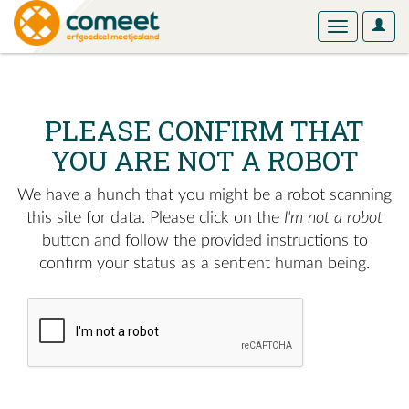
User
Toggle
Optio
navigation
PLEASE CONFIRM THAT
YOU ARE NOT A ROBOT
We have a hunch that you might be a robot scanning
this site for data. Please click on the
I'm not a robot
button and follow the provided instructions to
confirm your status as a sentient human being.