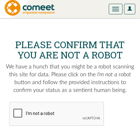
User
Toggle
Optio
navigation
PLEASE CONFIRM THAT
YOU ARE NOT A ROBOT
We have a hunch that you might be a robot scanning
this site for data. Please click on the
I'm not a robot
button and follow the provided instructions to
confirm your status as a sentient human being.