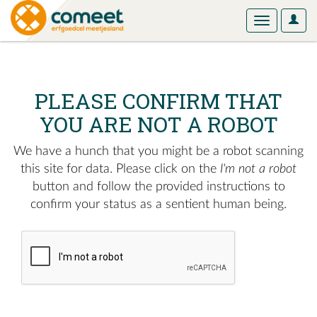
User
Toggle
Optio
navigation
PLEASE CONFIRM THAT
YOU ARE NOT A ROBOT
We have a hunch that you might be a robot scanning
this site for data. Please click on the
I'm not a robot
button and follow the provided instructions to
confirm your status as a sentient human being.