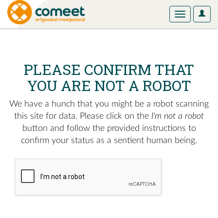
User
Toggle
Optio
navigation
PLEASE CONFIRM THAT
YOU ARE NOT A ROBOT
We have a hunch that you might be a robot scanning
this site for data. Please click on the
I'm not a robot
button and follow the provided instructions to
confirm your status as a sentient human being.