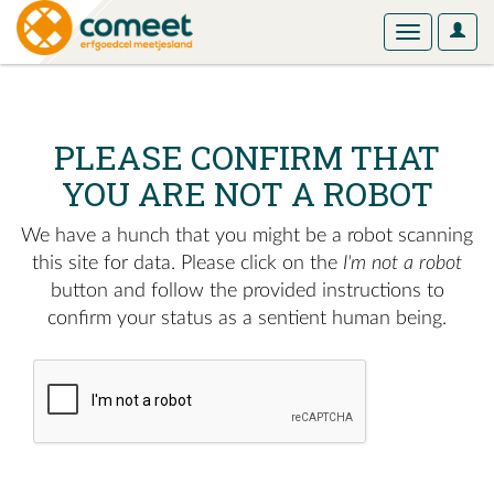
User
Toggle
Optio
navigation
PLEASE CONFIRM THAT
YOU ARE NOT A ROBOT
We have a hunch that you might be a robot scanning
this site for data. Please click on the
I'm not a robot
button and follow the provided instructions to
confirm your status as a sentient human being.