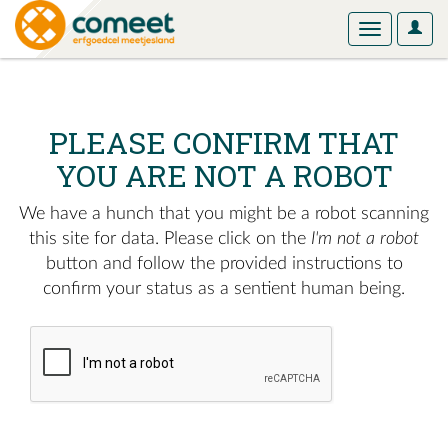
User
Toggle
Optio
navigation
PLEASE CONFIRM THAT
YOU ARE NOT A ROBOT
We have a hunch that you might be a robot scanning
this site for data. Please click on the
I'm not a robot
button and follow the provided instructions to
confirm your status as a sentient human being.