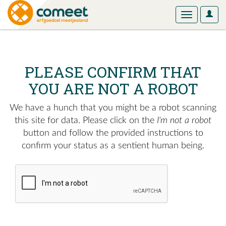
User
Toggle
Optio
navigation
PLEASE CONFIRM THAT
YOU ARE NOT A ROBOT
We have a hunch that you might be a robot scanning
this site for data. Please click on the
I'm not a robot
button and follow the provided instructions to
confirm your status as a sentient human being.