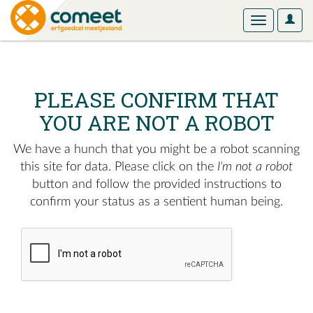
User
Toggle
Optio
navigation
PLEASE CONFIRM THAT
YOU ARE NOT A ROBOT
We have a hunch that you might be a robot scanning
this site for data. Please click on the
I'm not a robot
button and follow the provided instructions to
confirm your status as a sentient human being.