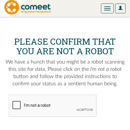
User
Toggle
Optio
navigation
PLEASE CONFIRM THAT
YOU ARE NOT A ROBOT
We have a hunch that you might be a robot scanning
this site for data. Please click on the
I'm not a robot
button and follow the provided instructions to
confirm your status as a sentient human being.