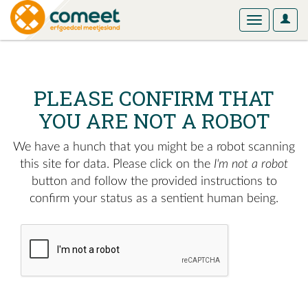
User
Toggle
Optio
navigation
PLEASE CONFIRM THAT
YOU ARE NOT A ROBOT
We have a hunch that you might be a robot scanning
this site for data. Please click on the
I'm not a robot
button and follow the provided instructions to
confirm your status as a sentient human being.