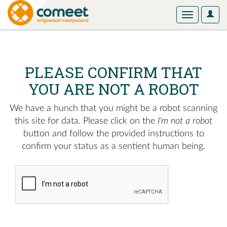
User
Toggle
Optio
navigation
PLEASE CONFIRM THAT
YOU ARE NOT A ROBOT
We have a hunch that you might be a robot scanning
this site for data. Please click on the
I'm not a robot
button and follow the provided instructions to
confirm your status as a sentient human being.