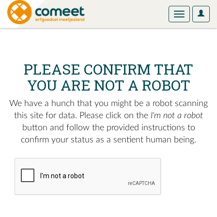
User
Toggle
Optio
navigation
PLEASE CONFIRM THAT
YOU ARE NOT A ROBOT
We have a hunch that you might be a robot scanning
this site for data. Please click on the
I'm not a robot
button and follow the provided instructions to
confirm your status as a sentient human being.