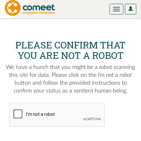
User
Toggle
Optio
navigation
PLEASE CONFIRM THAT
YOU ARE NOT A ROBOT
We have a hunch that you might be a robot scanning
this site for data. Please click on the
I'm not a robot
button and follow the provided instructions to
confirm your status as a sentient human being.