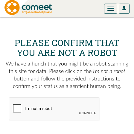
User
Toggle
Optio
navigation
PLEASE CONFIRM THAT
YOU ARE NOT A ROBOT
We have a hunch that you might be a robot scanning
this site for data. Please click on the
I'm not a robot
button and follow the provided instructions to
confirm your status as a sentient human being.