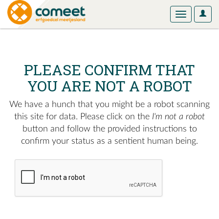
User
Toggle
Optio
navigation
PLEASE CONFIRM THAT
YOU ARE NOT A ROBOT
We have a hunch that you might be a robot scanning
this site for data. Please click on the
I'm not a robot
button and follow the provided instructions to
confirm your status as a sentient human being.