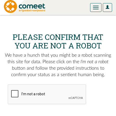
User
Toggle
Optio
navigation
PLEASE CONFIRM THAT
YOU ARE NOT A ROBOT
We have a hunch that you might be a robot scanning
this site for data. Please click on the
I'm not a robot
button and follow the provided instructions to
confirm your status as a sentient human being.