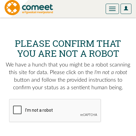
User
Toggle
Optio
navigation
PLEASE CONFIRM THAT
YOU ARE NOT A ROBOT
We have a hunch that you might be a robot scanning
this site for data. Please click on the
I'm not a robot
button and follow the provided instructions to
confirm your status as a sentient human being.