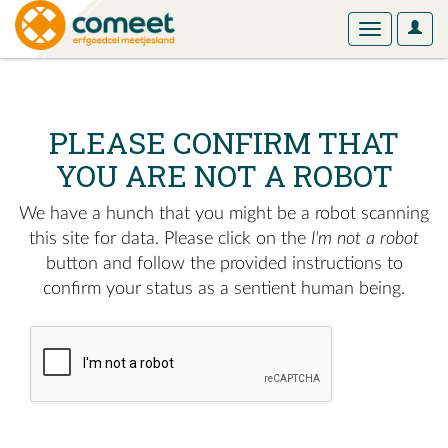
User
Toggle
Optio
navigation
PLEASE CONFIRM THAT
YOU ARE NOT A ROBOT
We have a hunch that you might be a robot scanning
this site for data. Please click on the
I'm not a robot
button and follow the provided instructions to
confirm your status as a sentient human being.