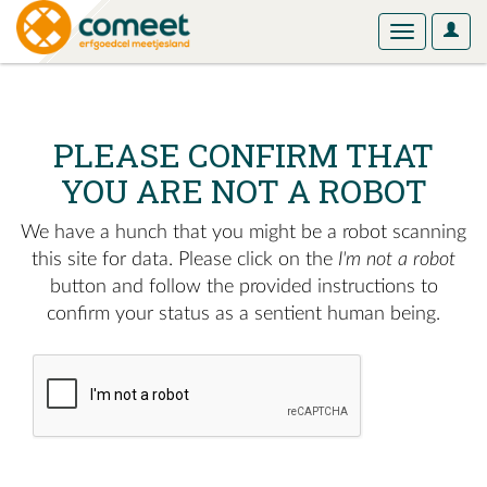
User
Toggle
Optio
navigation
PLEASE CONFIRM THAT
YOU ARE NOT A ROBOT
We have a hunch that you might be a robot scanning
this site for data. Please click on the
I'm not a robot
button and follow the provided instructions to
confirm your status as a sentient human being.