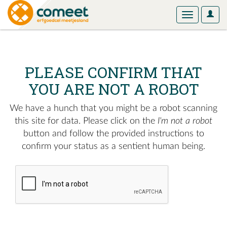
User
Toggle
Optio
navigation
PLEASE CONFIRM THAT
YOU ARE NOT A ROBOT
We have a hunch that you might be a robot scanning
this site for data. Please click on the
I'm not a robot
button and follow the provided instructions to
confirm your status as a sentient human being.