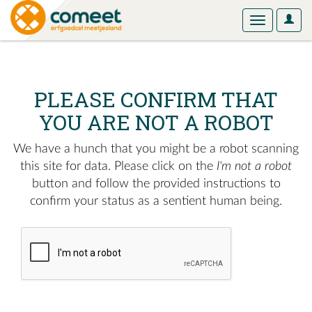
User
Toggle
Optio
navigation
PLEASE CONFIRM THAT
YOU ARE NOT A ROBOT
We have a hunch that you might be a robot scanning
this site for data. Please click on the
I'm not a robot
button and follow the provided instructions to
confirm your status as a sentient human being.