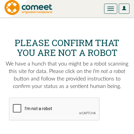
User
Toggle
Optio
navigation
PLEASE CONFIRM THAT
YOU ARE NOT A ROBOT
We have a hunch that you might be a robot scanning
this site for data. Please click on the
I'm not a robot
button and follow the provided instructions to
confirm your status as a sentient human being.