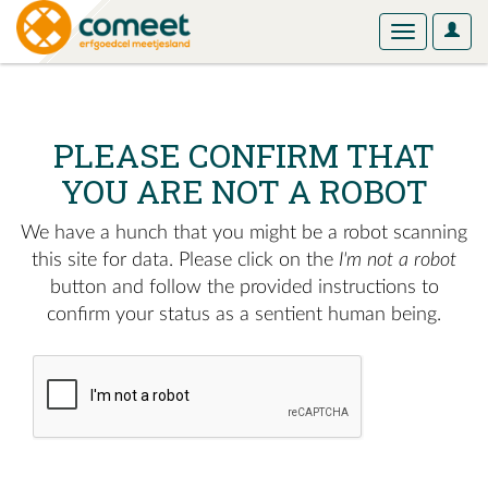
User
Toggle
Optio
navigation
PLEASE CONFIRM THAT
YOU ARE NOT A ROBOT
We have a hunch that you might be a robot scanning
this site for data. Please click on the
I'm not a robot
button and follow the provided instructions to
confirm your status as a sentient human being.