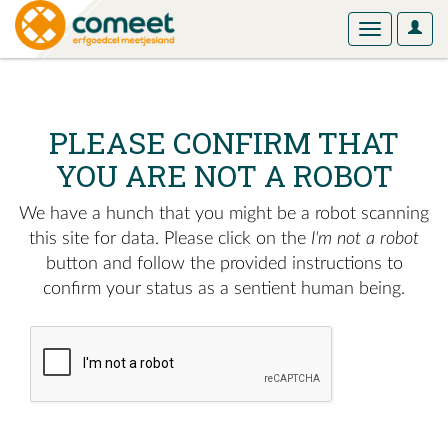
User
Toggle
Optio
navigation
PLEASE CONFIRM THAT
YOU ARE NOT A ROBOT
We have a hunch that you might be a robot scanning
this site for data. Please click on the
I'm not a robot
button and follow the provided instructions to
confirm your status as a sentient human being.