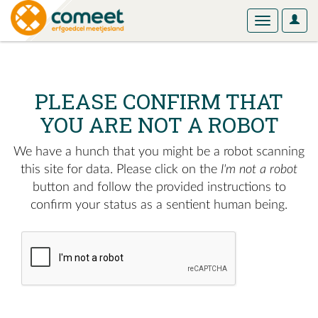
User
Toggle
Optio
navigation
PLEASE CONFIRM THAT
YOU ARE NOT A ROBOT
We have a hunch that you might be a robot scanning
this site for data. Please click on the
I'm not a robot
button and follow the provided instructions to
confirm your status as a sentient human being.