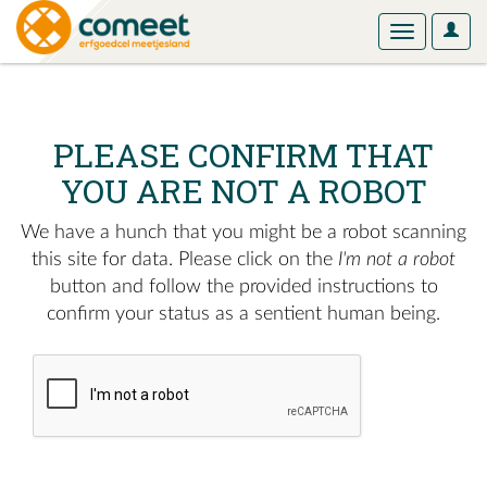
User
Toggle
Optio
navigation
PLEASE CONFIRM THAT
YOU ARE NOT A ROBOT
We have a hunch that you might be a robot scanning
this site for data. Please click on the
I'm not a robot
button and follow the provided instructions to
confirm your status as a sentient human being.