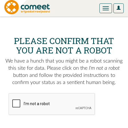
User
Toggle
Optio
navigation
PLEASE CONFIRM THAT
YOU ARE NOT A ROBOT
We have a hunch that you might be a robot scanning
this site for data. Please click on the
I'm not a robot
button and follow the provided instructions to
confirm your status as a sentient human being.