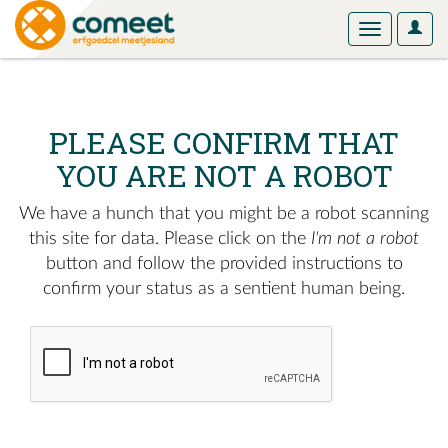
User
Toggle
Optio
navigation
PLEASE CONFIRM THAT
YOU ARE NOT A ROBOT
We have a hunch that you might be a robot scanning
this site for data. Please click on the
I'm not a robot
button and follow the provided instructions to
confirm your status as a sentient human being.