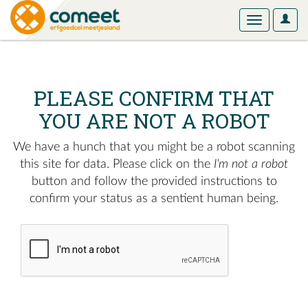
User
Toggle
Optio
navigation
PLEASE CONFIRM THAT
YOU ARE NOT A ROBOT
We have a hunch that you might be a robot scanning
this site for data. Please click on the
I'm not a robot
button and follow the provided instructions to
confirm your status as a sentient human being.