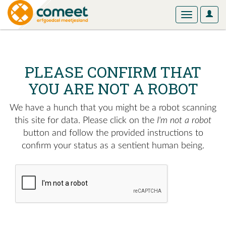
User
Toggle
Optio
navigation
PLEASE CONFIRM THAT
YOU ARE NOT A ROBOT
We have a hunch that you might be a robot scanning
this site for data. Please click on the
I'm not a robot
button and follow the provided instructions to
confirm your status as a sentient human being.